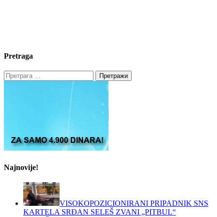
Pretraga
Претрага
за:
Najnovije!
VISOKOPOZICIONIRANI PRIPADNIK SNS
KARTELA SRĐAN SELEŠ ZVANI „PITBUL“