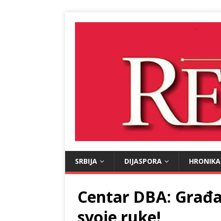
SRBIJA
DIJASPORA
HRONIKA
Centar DBA: Građa
svoje ruke!