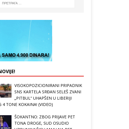
OVIJE!
VISOKOPOZICIONIRANI PRIPADNIK
SNS KARTELA SRĐAN SELEŠ ZVANI
„PITBUL“ UHAPŠEN U LIBERIJI
 4 TONE KOKAINA! (VIDEO)
ŠOKANTNO: ZBOG PRIJAVE PET
TONA DROGE, SUD OSUDIO