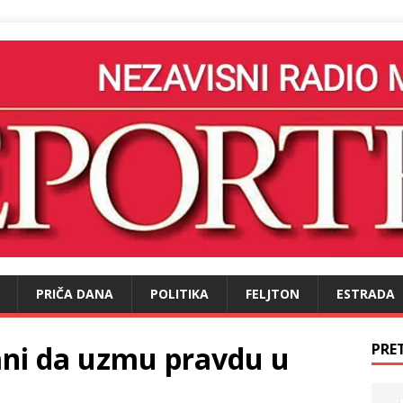
PRIČA DANA
POLITIKA
FELJTON
ESTRADA
ni da uzmu pravdu u
PRE