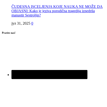
ČUDESNA ISCELJENJA KOJE NAUKA NE MOŽE DA
OBJASNI: Kako je jeziva porodična tragedija iznedrila
manastir Sestroljin?
јул 31, 2025
0
Pratite nas!