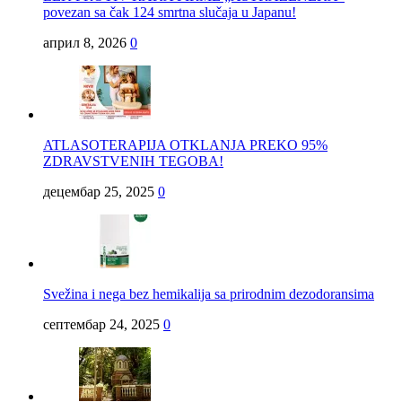
povezan sa čak 124 smrtna slučaja u Japanu!
април 8, 2026
0
ATLASOTERAPIJA OTKLANJA PREKO 95%
ZDRAVSTVENIH TEGOBA!
децембар 25, 2025
0
Svežina i nega bez hemikalija sa prirodnim dezodoransima
септембар 24, 2025
0