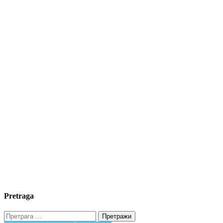
Pretraga
Претрага