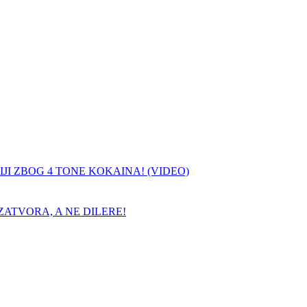
JI ZBOG 4 TONE KOKAINA! (VIDEO)
ATVORA, A NE DILERE!