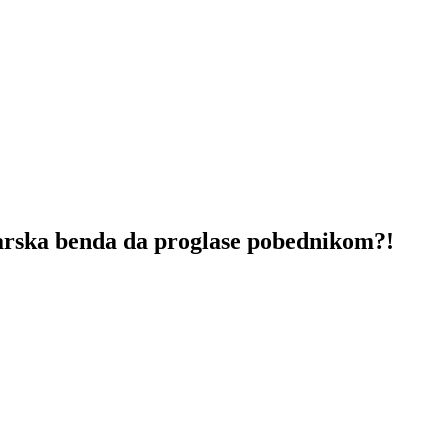
rska benda da proglase pobednikom?!