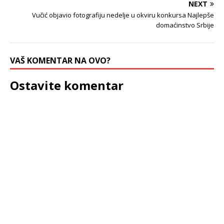
NEXT
Vučić objavio fotografiju nedelje u okviru konkursa Najlepše
domaćinstvo Srbije
VAŠ KOMENTAR NA OVO?
Ostavite komentar