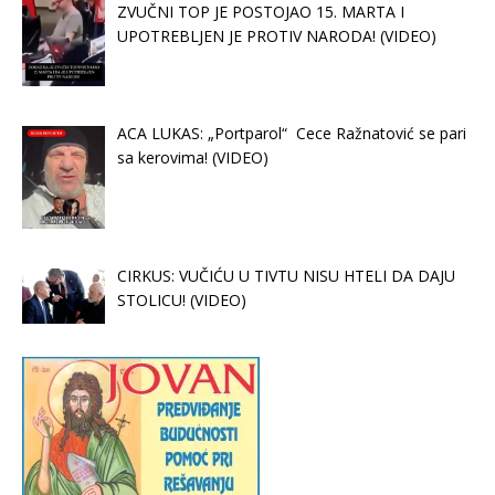
ZVUČNI TOP JE POSTOJAO 15. MARTA I
UPOTREBLJEN JE PROTIV NARODA! (VIDEO)
ACA LUKAS: „Portparol“ Cece Ražnatović se pari
sa kerovima! (VIDEO)
CIRKUS: VUČIĆU U TIVTU NISU HTELI DA DAJU
STOLICU! (VIDEO)