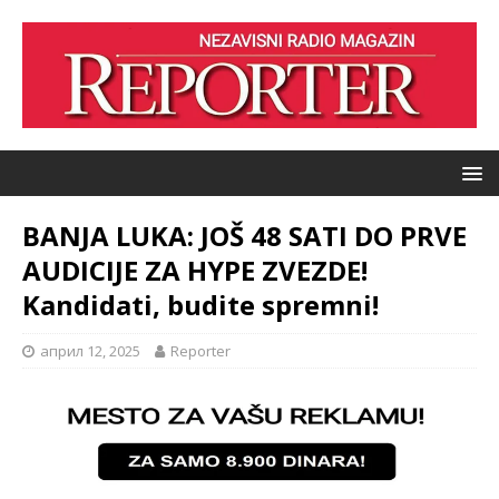
BANJA LUKA: JOŠ 48 SATI DO PRVE
AUDICIJE ZA HYPE ZVEZDE!
Kandidati, budite spremni!
април 12, 2025
Reporter