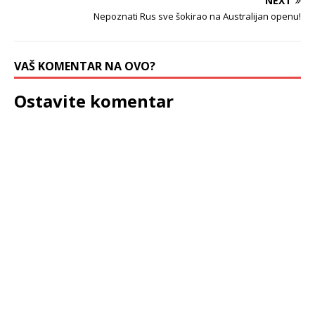
NEXT
Nepoznati Rus sve šokirao na Australijan openu!
VAŠ KOMENTAR NA OVO?
Ostavite komentar