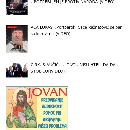
UPOTREBLJEN JE PROTIV NARODA! (VIDEO)
ACA LUKAS: „Portparol“ Cece Ražnatović se pari
sa kerovima! (VIDEO)
CIRKUS: VUČIĆU U TIVTU NISU HTELI DA DAJU
STOLICU! (VIDEO)