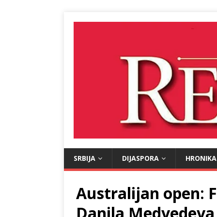
SRBIJA
DIJASPORA
HRONIKA
Australijan open: F
Danila Medvedeva 