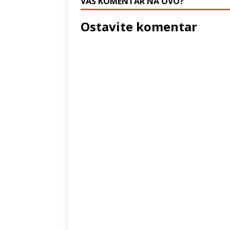
VAŠ KOMENTAR NA OVO?
Ostavite komentar