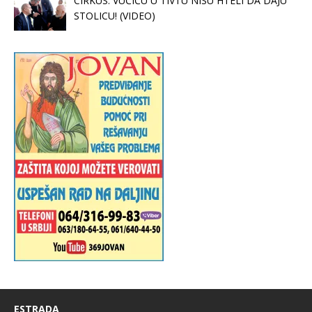
CIRKUS: VUČIĆU U TIVTU NISU HTELI DA DAJU
STOLICU! (VIDEO)
ESTRADA