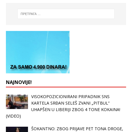
NAJNOVIJE!
VISOKOPOZICIONIRANI PRIPADNIK SNS
KARTELA SRĐAN SELEŠ ZVANI „PITBUL“
UHAPŠEN U LIBERIJI ZBOG 4 TONE KOKAINA!
(VIDEO)
ŠOKANTNO: ZBOG PRIJAVE PET TONA DROGE,