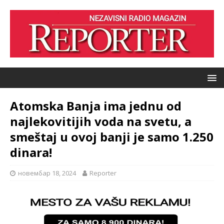
Atomska Banja ima jednu od
najlekovitijih voda na svetu, a
smeštaj u ovoj banji je samo 1.250
dinara!
новембар 18, 2024
Reporter