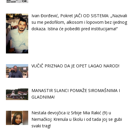
Ivan Đorđević, Pokret JAČI OD SISTEMA: „Nazivali
su me pedofilom, alkosom i lopovom bez ijednog
dokaza. Istina će pobediti pred institucijama!“
VUČIČ PRIZNAO DA JE OPET LAGAO NAROD!
MANASTIR SLANCI POMAŽE SIROMAŠNIMA I
GLADNIMA!
Nestala devojčica iz Srbije Mia Rakić (9) u
Nemačkoj: Krenula u školu i od tada joj se gubi
svaki trag!