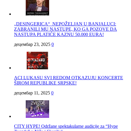
„DESINGERICA“ NEPOŽELJAN U BANJALUCI:
ZABRANILI MU NASTUPE, KO GA POZOVE DA
NASTUPA PLATIĆE KAZNU 50.000 EURA!
децембар 23, 2025
0
ACI LUKASU SVI REDOM OTKAZUJU KONCERTE
ŠIROM REPUBLIKE SRPSKE!
децембар 11, 2025
0
CITY HYPE! Održane spektakularne audicije za “Hype