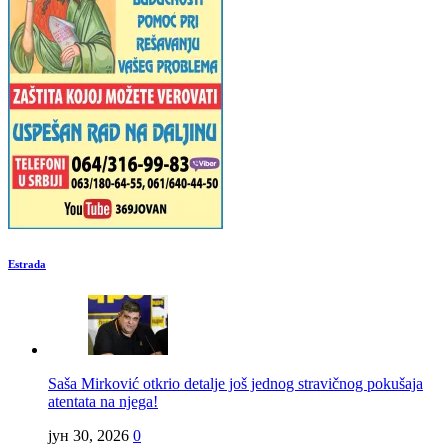
Estrada
Saša Mirković otkrio detalje još jednog stravičnog pokušaja
atentata na njega!
јун 30, 2026
0