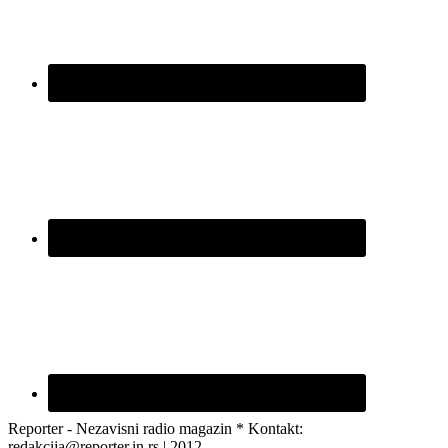
Reporter - Nezavisni radio magazin * Kontakt:
redakcija@reporter.in.rs | 2012.