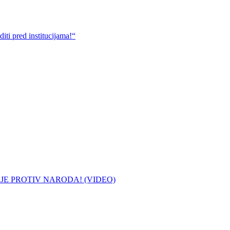
ti pred institucijama!“
 JE PROTIV NARODA! (VIDEO)