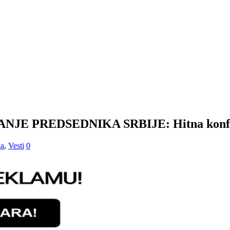
 PREDSEDNIKA SRBIJE: Hitna konferenc
ka
,
Vesti
0