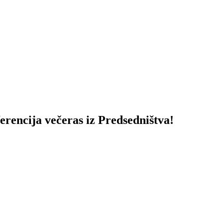
ija večeras iz Predsedništva!