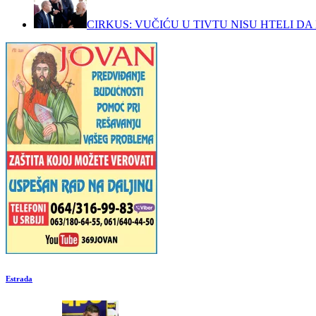
CIRKUS: VUČIĆU U TIVTU NISU HTELI DA 
Estrada