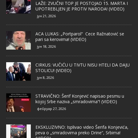
LAŽE: ZVUČNI TOP JE POSTOJAO 15. MARTA I
UPOTREBLJEN JE PROTIV NARODA! (VIDEO)
јун 21, 2026
ACA LUKAS: „Portparol“ Cece Ražnatović se
pari sa kerovima! (VIDEO)
јун 18, 2026
CIRKUS: VUČIĆU U TIVTU NISU HTELI DA DAJU
STOLICU! (VIDEO)
јун 8, 2026
STRAVIČNO: Šerif Konjević napisao pesmu u
kojoj Srbe naziva „smradovima“! (VIDEO)
фебруар 27, 2026
EKSKLUZIVNO: Isplivao video Šerifa Konjevića,
peva o „smradovima preko Drine“, Srbima!