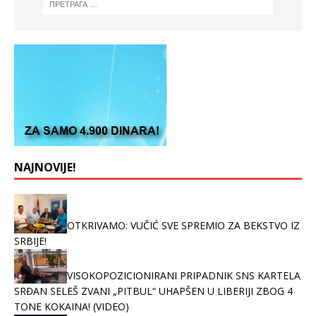
NAJNOVIJE!
OTKRIVAMO: VUČIĆ SVE SPREMIO ZA BEKSTVO IZ
SRBIJE!
VISOKOPOZICIONIRANI PRIPADNIK SNS KARTELA
SRĐAN SELEŠ ZVANI „PITBUL“ UHAPŠEN U LIBERIJI ZBOG 4
TONE KOKAINA! (VIDEO)