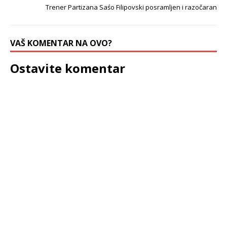
Trener Partizana Saśo Filipovski posramljen i razočaran
VAŠ KOMENTAR NA OVO?
Ostavite komentar