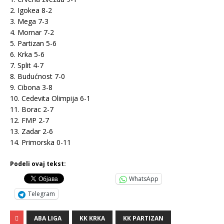
2. Igokea 8-2
3. Mega 7-3
4. Mornar 7-2
5. Partizan 5-6
6. Krka 5-6
7. Split 4-7
8. Budućnost 7-0
9. Cibona 3-8
10. Cedevita Olimpija 6-1
11. Borac 2-7
12. FMP 2-7
13. Zadar 2-6
14. Primorska 0-11
Podeli ovaj tekst:
WhatsApp
Telegram
ABA LIGA
KK KRKA
KK PARTIZAN