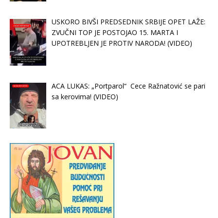
USKORO BIVŠI PREDSEDNIK SRBIJE OPET LAŽE:
ZVUČNI TOP JE POSTOJAO 15. MARTA I
UPOTREBLJEN JE PROTIV NARODA! (VIDEO)
ACA LUKAS: „Portparol“ Cece Ražnatović se pari
sa kerovima! (VIDEO)