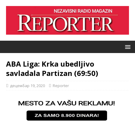
ABA Liga: Krka ubedljivo
savladala Partizan (69:50)
децембар 19, 2020
Reporter