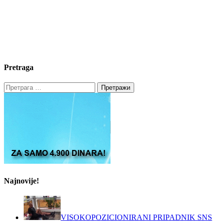
Pretraga
Претрага
за:
Najnovije!
VISOKOPOZICIONIRANI PRIPADNIK SNS