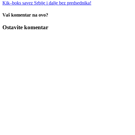
Kik–boks savez Srbije i dalje bez predsednika!
Vaš komentar na ovo?
Ostavite komentar