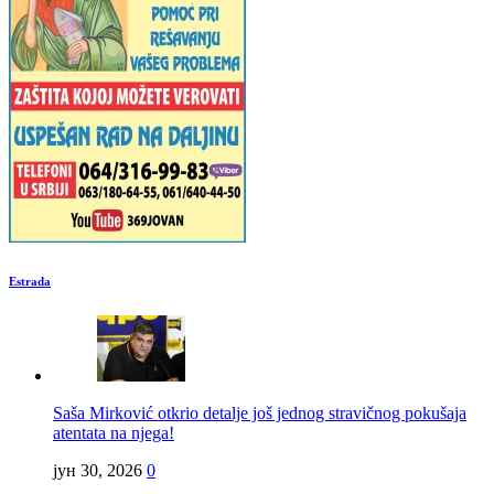
Estrada
Saša Mirković otkrio detalje još jednog stravičnog pokušaja
atentata na njega!
јун 30, 2026
0