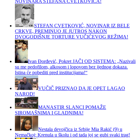
NOVINARA STEFANA CVETKOVIĆA!
STEFAN CVETKOVIĆ, NOVINAR IZ BELE
CRKVE, PREMINUO JE JUTROS NAKON
DVOGODIŠNJE TORTURE VUČIĆEVOG REŽIMA!
Ivan Đorđević, Pokret JAČI OD SISTEMA: „Nazivali
su me pedofilom, alkosom i lopovom bez ijednog dokaza.
Istina će pobediti pred institucijama!“
VUČIČ PRIZNAO DA JE OPET LAGAO
NAROD!
MANASTIR SLANCI POMAŽE
SIROMAŠNIMA I GLADNIMA!
Nestala devojčica iz Srbije Mia Rakić (9) u
Nemačkoj: Krenula u školu i od tada joj se gubi svaki trag!