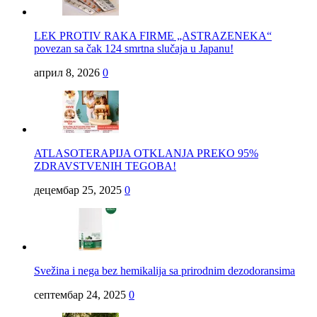
LEK PROTIV RAKA FIRME „ASTRAZENEKA“
povezan sa čak 124 smrtna slučaja u Japanu!
април 8, 2026
0
ATLASOTERAPIJA OTKLANJA PREKO 95%
ZDRAVSTVENIH TEGOBA!
децембар 25, 2025
0
Svežina i nega bez hemikalija sa prirodnim dezodoransima
септембар 24, 2025
0