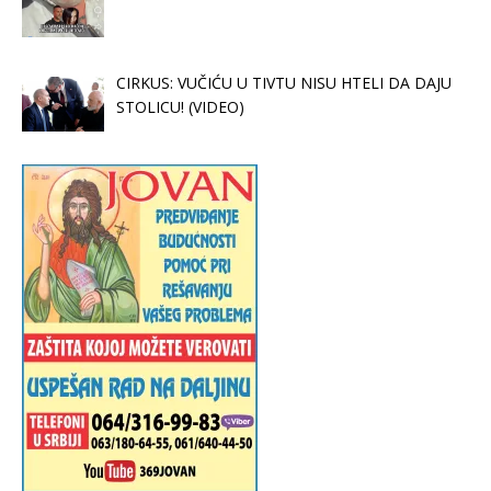
CIRKUS: VUČIĆU U TIVTU NISU HTELI DA DAJU
STOLICU! (VIDEO)