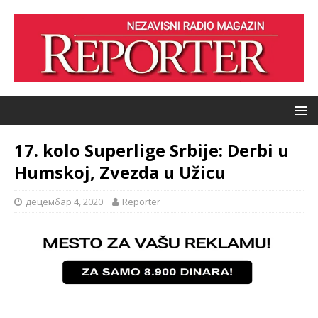
17. kolo Superlige Srbije: Derbi u
Humskoj, Zvezda u Užicu
децембар 4, 2020
Reporter