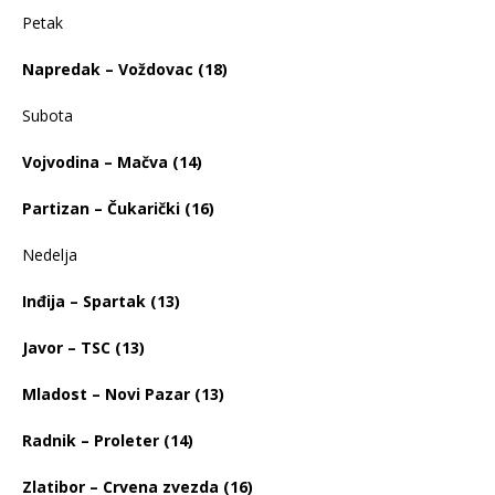
Petak
Napredak – Voždovac (18)
Subota
Vojvodina – Mačva (14)
Partizan – Čukarički (16)
Nedelja
Inđija – Spartak (13)
Javor – TSC (13)
Mladost – Novi Pazar (13)
Radnik – Proleter (14)
Zlatibor – Crvena zvezda (16)