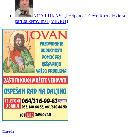
ACA LUKAS: „Portparol“ Cece Ražnatović se
pari sa kerovima! (VIDEO)
Estrada