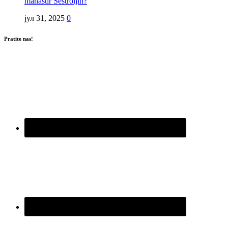
manastir Sestroljin?
јул 31, 2025
0
Pratite nas!