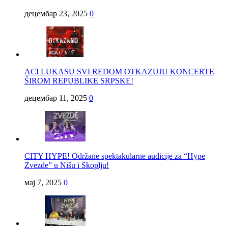
децембар 23, 2025
0
ACI LUKASU SVI REDOM OTKAZUJU KONCERTE
ŠIROM REPUBLIKE SRPSKE!
децембар 11, 2025
0
CITY HYPE! Održane spektakularne audicije za “Hype
Zvezde” u Nišu i Skoplju!
мај 7, 2025
0