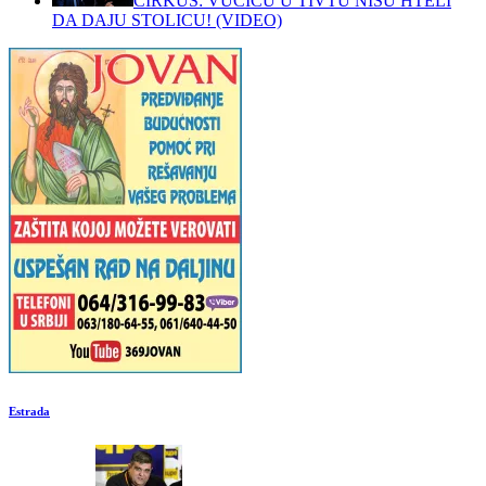
CIRKUS: VUČIĆU U TIVTU NISU HTELI
DA DAJU STOLICU! (VIDEO)
Estrada