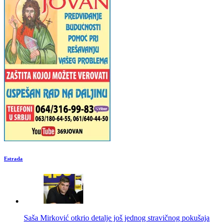
Estrada
Saša Mirković otkrio detalje još jednog stravičnog pokušaja