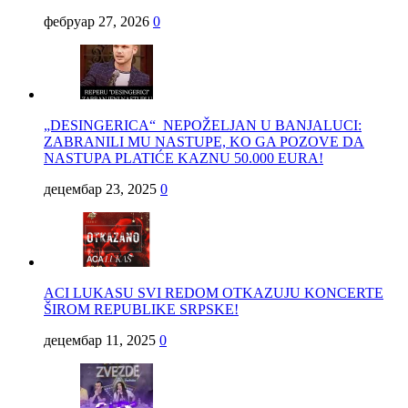
фебруар 27, 2026
0
„DESINGERICA“ NEPOŽELJAN U BANJALUCI:
ZABRANILI MU NASTUPE, KO GA POZOVE DA
NASTUPA PLATIĆE KAZNU 50.000 EURA!
децембар 23, 2025
0
ACI LUKASU SVI REDOM OTKAZUJU KONCERTE
ŠIROM REPUBLIKE SRPSKE!
децембар 11, 2025
0