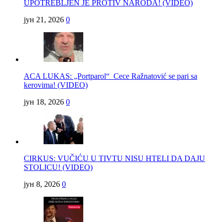
UPOTREBLJEN JE PROTIV NARODA! (VIDEO)
јун 21, 2026
0
ACA LUKAS: „Portparol“ Cece Ražnatović se pari sa
kerovima! (VIDEO)
јун 18, 2026
0
CIRKUS: VUČIĆU U TIVTU NISU HTELI DA DAJU
STOLICU! (VIDEO)
јун 8, 2026
0