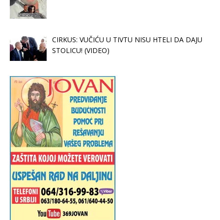
CIRKUS: VUČIĆU U TIVTU NISU HTELI DA DAJU
STOLICU! (VIDEO)