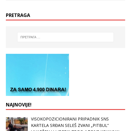
PRETRAGA
NAJNOVIJE!
VISOKOPOZICIONIRANI PRIPADNIK SNS
KARTELA SRĐAN SELEŠ ZVANI „PITBUL“