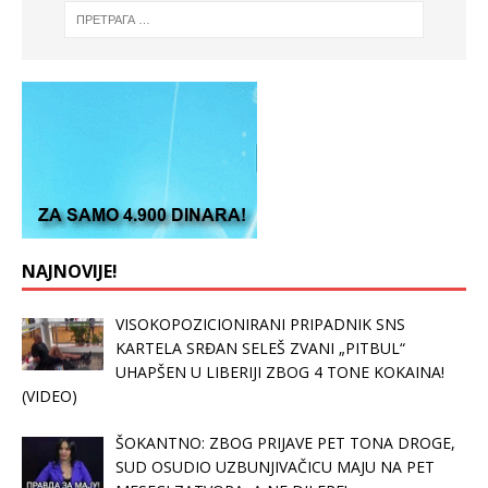
NAJNOVIJE!
VISOKOPOZICIONIRANI PRIPADNIK SNS
KARTELA SRĐAN SELEŠ ZVANI „PITBUL“
UHAPŠEN U LIBERIJI ZBOG 4 TONE KOKAINA!
(VIDEO)
ŠOKANTNO: ZBOG PRIJAVE PET TONA DROGE,
SUD OSUDIO UZBUNJIVAČICU MAJU NA PET