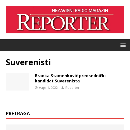
Suverenisti
Branka Stamenković predsednički
kandidat Suverenista
март 1, 2022
Reporter
PRETRAGA