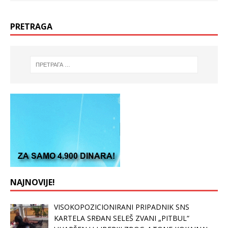
PRETRAGA
NAJNOVIJE!
VISOKOPOZICIONIRANI PRIPADNIK SNS
KARTELA SRĐAN SELEŠ ZVANI „PITBUL“