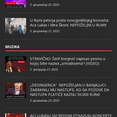
децембар 23, 2025
U Rumi peticija protiv novogodišnjeg koncerta:
Aca Lukas i Mira Škorić NEPOŽELJNI U RUMI!
децембар 21, 2025
MUZIKA
STRAVIČNO: Šerif Konjević napisao pesmu u
kojoj Srbe naziva „smradovima“! (VIDEO)
фебруар 27, 2026
„DESINGERICA“ NEPOŽELJAN U BANJALUCI:
ZABRANILI MU NASTUPE, KO GA POZOVE DA
NASTUPA PLATIĆE KAZNU 50.000 EURA!
децембар 23, 2025
ACI LUKASU SVI REDOM OTKAZUJU KONCERTE