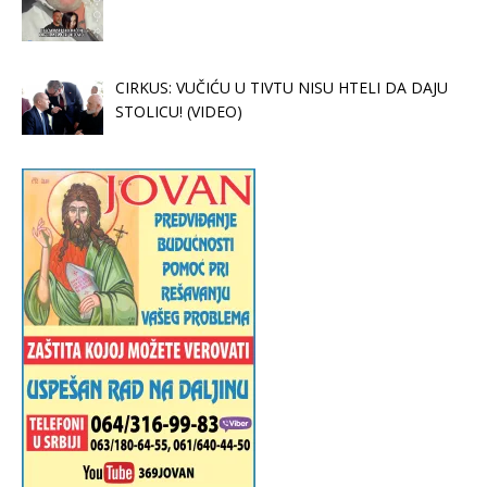
CIRKUS: VUČIĆU U TIVTU NISU HTELI DA DAJU
STOLICU! (VIDEO)