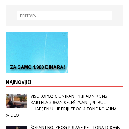
NAJNOVIJE!
VISOKOPOZICIONIRANI PRIPADNIK SNS
KARTELA SRĐAN SELEŠ ZVANI „PITBUL“
UHAPŠEN U LIBERIJI ZBOG 4 TONE KOKAINA!
(VIDEO)
ŠOKANTNO: ZBOG PRIJAVE PET TONA DROGE,