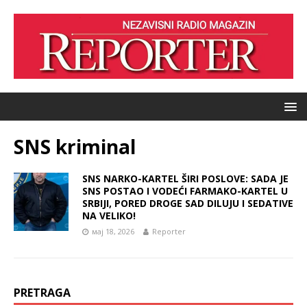
SNS kriminal
SNS NARKO-KARTEL ŠIRI POSLOVE: SADA JE
SNS POSTAO I VODEĆI FARMAKO-KARTEL U
SRBIJI, PORED DROGE SAD DILUJU I SEDATIVE
NA VELIKO!
мај 18, 2026
Reporter
PRETRAGA