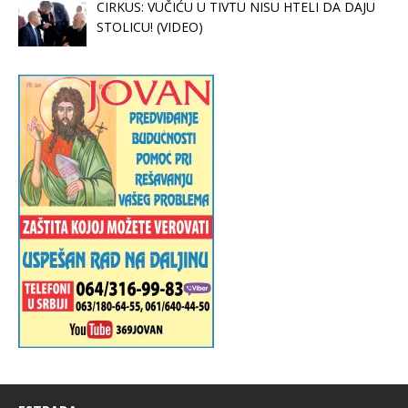
CIRKUS: VUČIĆU U TIVTU NISU HTELI DA DAJU
STOLICU! (VIDEO)