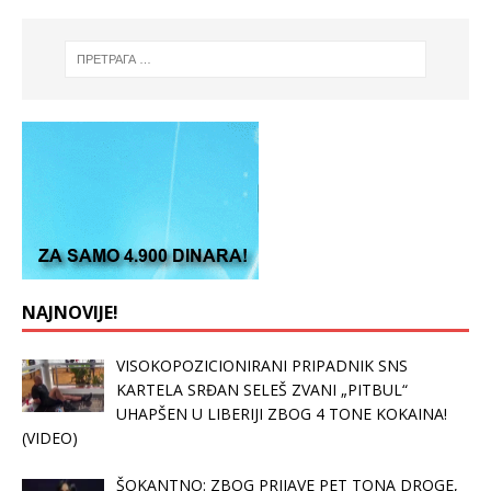
NAJNOVIJE!
VISOKOPOZICIONIRANI PRIPADNIK SNS
KARTELA SRĐAN SELEŠ ZVANI „PITBUL“
UHAPŠEN U LIBERIJI ZBOG 4 TONE KOKAINA!
(VIDEO)
ŠOKANTNO: ZBOG PRIJAVE PET TONA DROGE,