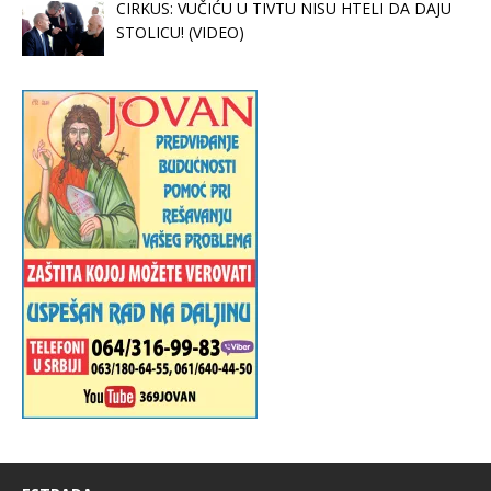
CIRKUS: VUČIĆU U TIVTU NISU HTELI DA DAJU
STOLICU! (VIDEO)