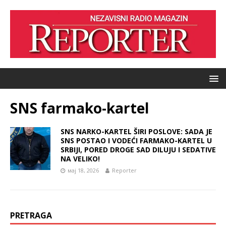
SNS farmako-kartel
SNS NARKO-KARTEL ŠIRI POSLOVE: SADA JE
SNS POSTAO I VODEĆI FARMAKO-KARTEL U
SRBIJI, PORED DROGE SAD DILUJU I SEDATIVE
NA VELIKO!
мај 18, 2026
Reporter
PRETRAGA