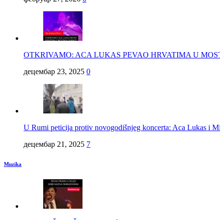
OTKRIVAMO: ACA LUKAS PEVAO HRVATIMA U MO
децембар 23, 2025
0
U Rumi peticija protiv novogodišnjeg koncerta: Aca Lukas
децембар 21, 2025
7
Muzika