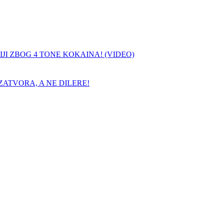
JI ZBOG 4 TONE KOKAINA! (VIDEO)
ATVORA, A NE DILERE!