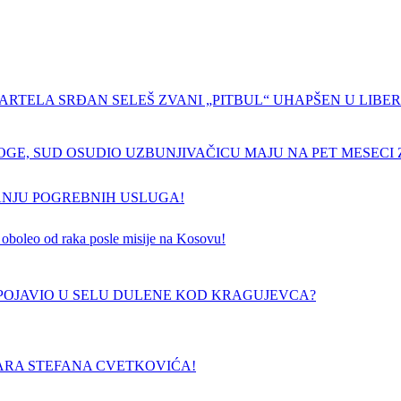
ARTELA SRĐAN SELEŠ ZVANI „PITBUL“ UHAPŠEN U LIBERI
GE, SUD OSUDIO UZBUNJIVAČICU MAJU NA PET MESECI Z
ANJU POGREBNIH USLUGA!
 je oboleo od raka posle misije na Kosovu!
E POJAVIO U SELU DULENE KOD KRAGUJEVCA?
ARA STEFANA CVETKOVIĆA!