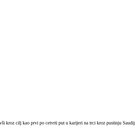
i kroz cilj kao prvi po cetvrti put u karijeri na trci kroz pustinju Saudi