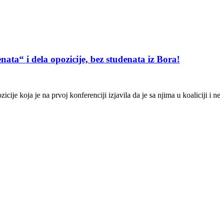
ata“ i dela opozicije, bez studenata iz Bora!
icije koja je na prvoj konferenciji izjavila da je sa njima u koaliciji i 