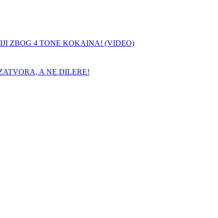
JI ZBOG 4 TONE KOKAINA! (VIDEO)
ATVORA, A NE DILERE!