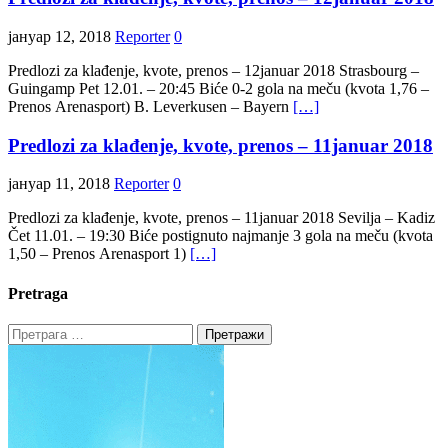
јануар 12, 2018
Reporter
0
Predlozi za klađenje, kvote, prenos – 12januar 2018 Strasbourg –
Guingamp Pet 12.01. – 20:45 Biće 0-2 gola na meču (kvota 1,76 –
Prenos Arenasport) B. Leverkusen – Bayern
[…]
Predlozi za klađenje, kvote, prenos – 11januar 2018
јануар 11, 2018
Reporter
0
Predlozi za klađenje, kvote, prenos – 11januar 2018 Sevilja – Kadiz
Čet 11.01. – 19:30 Biće postignuto najmanje 3 gola na meču (kvota
1,50 – Prenos Arenasport 1)
[…]
Pretraga
Претрага
за: