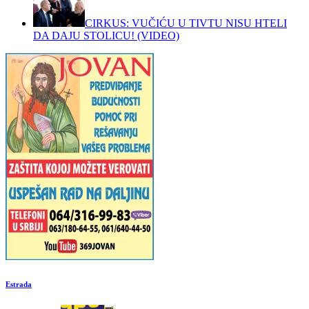
CIRKUS: VUČIĆU U TIVTU NISU HTELI
DA DAJU STOLICU! (VIDEO)
Estrada