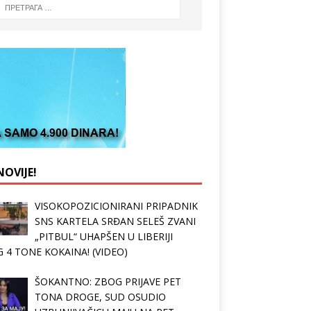
OVIJE!
VISOKOPOZICIONIRANI PRIPADNIK
SNS KARTELA SRĐAN SELEŠ ZVANI
„PITBUL“ UHAPŠEN U LIBERIJI
 4 TONE KOKAINA! (VIDEO)
ŠOKANTNO: ZBOG PRIJAVE PET
TONA DROGE, SUD OSUDIO