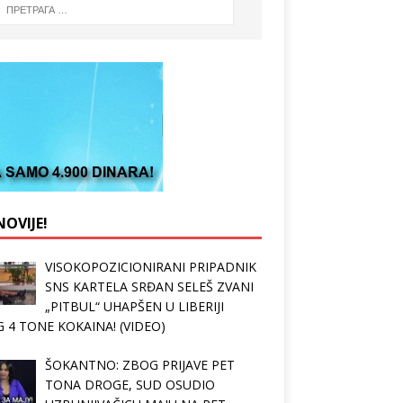
OVIJE!
VISOKOPOZICIONIRANI PRIPADNIK
SNS KARTELA SRĐAN SELEŠ ZVANI
„PITBUL“ UHAPŠEN U LIBERIJI
 4 TONE KOKAINA! (VIDEO)
ŠOKANTNO: ZBOG PRIJAVE PET
TONA DROGE, SUD OSUDIO