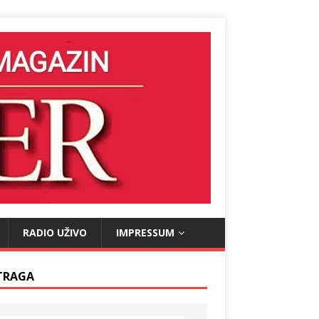
RADIO UŽIVO
IMPRESSUM
TRAGA