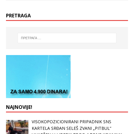
PRETRAGA
NAJNOVIJE!
VISOKOPOZICIONIRANI PRIPADNIK SNS
KARTELA SRĐAN SELEŠ ZVANI „PITBUL“