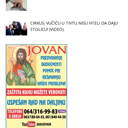
CIRKUS: VUČIĆU U TIVTU NISU HTELI DA DAJU
STOLICU! (VIDEO)