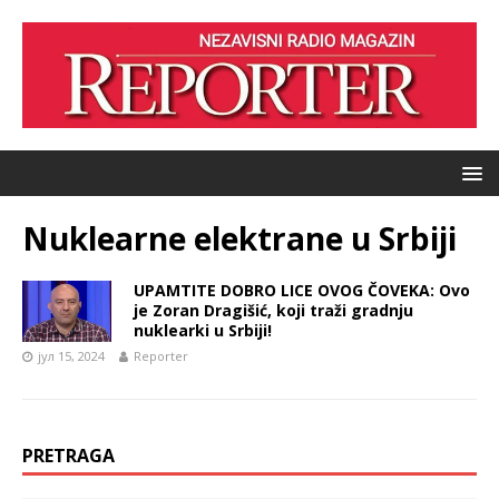
Nuklearne elektrane u Srbiji
UPAMTITE DOBRO LICE OVOG ČOVEKA: Ovo
je Zoran Dragišić, koji traži gradnju
nuklearki u Srbiji!
јул 15, 2024
Reporter
PRETRAGA