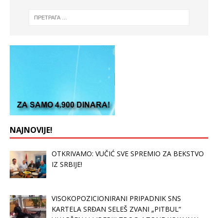
NAJNOVIJE!
OTKRIVAMO: VUČIĆ SVE SPREMIO ZA BEKSTVO
IZ SRBIJE!
VISOKOPOZICIONIRANI PRIPADNIK SNS
KARTELA SRĐAN SELEŠ ZVANI „PITBUL“