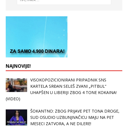
NAJNOVIJE!
VISOKOPOZICIONIRANI PRIPADNIK SNS
KARTELA SRĐAN SELEŠ ZVANI „PITBUL“
UHAPŠEN U LIBERIJI ZBOG 4 TONE KOKAINA!
(VIDEO)
ŠOKANTNO: ZBOG PRIJAVE PET TONA DROGE,
SUD OSUDIO UZBUNJIVAČICU MAJU NA PET
MESECI ZATVORA, A NE DILERE!