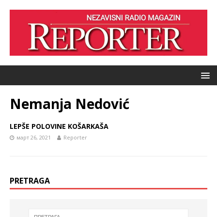
Nemanja Nedović
LEPŠE POLOVINE KOŠARKAŠA
март 26, 2021
Reporter
PRETRAGA