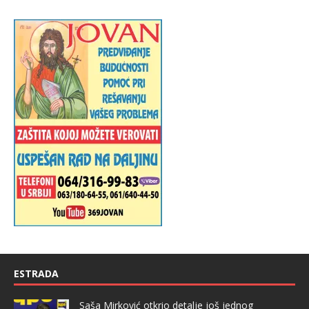
ESTRADA
Saša Mirković otkrio detalje još jednog