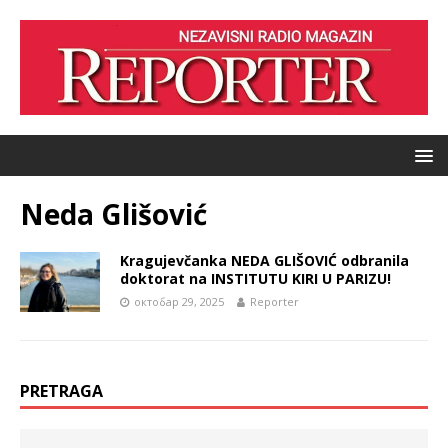
Neda Glišović
Kragujevčanka NEDA GLIŠOVIĆ odbranila
doktorat na INSTITUTU KIRI U PARIZU!
октобар 29, 2025
Reporter
PRETRAGA