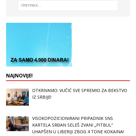
NAJNOVIJE!
OTKRIVAMO: VUČIĆ SVE SPREMIO ZA BEKSTVO
IZ SRBIJE!
VISOKOPOZICIONIRANI PRIPADNIK SNS
KARTELA SRĐAN SELEŠ ZVANI „PITBUL“
UHAPŠEN U LIBERIJI ZBOG 4 TONE KOKAINA!