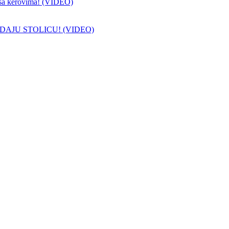
sa kerovima! (VIDEO)
DAJU STOLICU! (VIDEO)