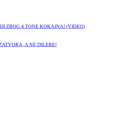
JI ZBOG 4 TONE KOKAINA! (VIDEO)
ATVORA, A NE DILERE!