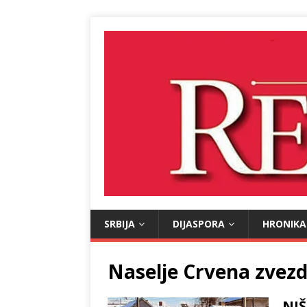
SRBIJA
DIJASPORA
HRONIKA
Naselje Crvena zvezd
NIŠ