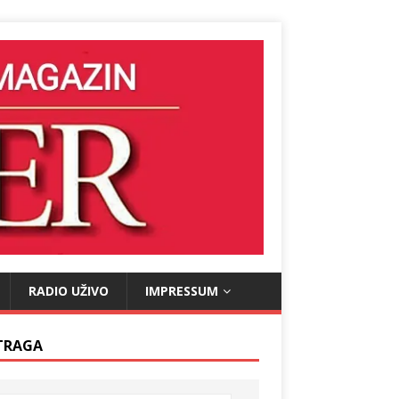
RADIO UŽIVO
IMPRESSUM
TRAGA