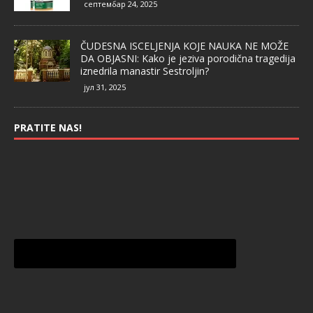
септембар 24, 2025
ČUDESNA ISCELJENJA KOJE NAUKA NE MOŽE
DA OBJASNI: Kako je jeziva porodična tragedija
iznedrila manastir Sestroljin?
јул 31, 2025
PRATITE NAS!