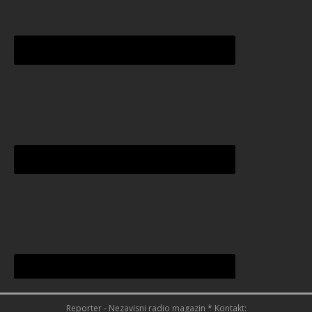
Reporter - Nezavisni radio magazin * Kontakt: