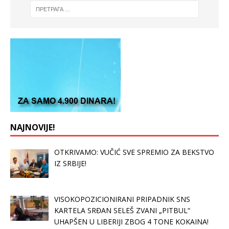
NAJNOVIJE!
OTKRIVAMO: VUČIĆ SVE SPREMIO ZA BEKSTVO
IZ SRBIJE!
VISOKOPOZICIONIRANI PRIPADNIK SNS
KARTELA SRĐAN SELEŠ ZVANI „PITBUL“
UHAPŠEN U LIBERIJI ZBOG 4 TONE KOKAINA!