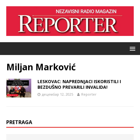
Miljan Marković
LESKOVAC: NAPREDNJACI ISKORISTILI I
BEZDUŠNO PREVARILI INVALIDA!
децембар 12, 2025
Reporter
PRETRAGA