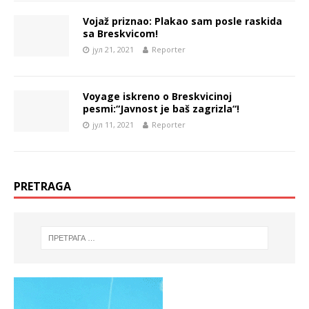
Vojaž priznao: Plakao sam posle raskida
sa Breskvicom!
јул 21, 2021
Reporter
Voyage iskreno o Breskvicinoj
pesmi:“Javnost je baš zagrizla“!
јул 11, 2021
Reporter
PRETRAGA