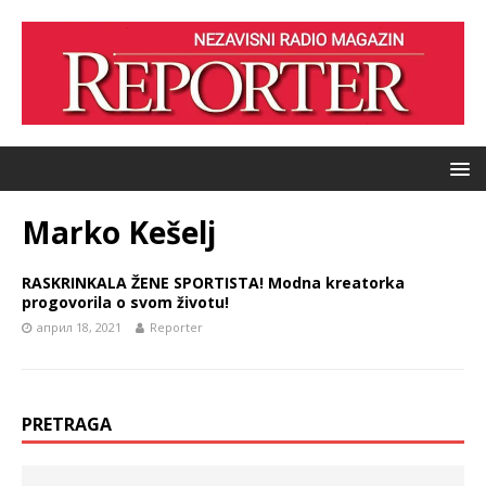
Marko Kešelj
RASKRINKALA ŽENE SPORTISTA! Modna kreatorka
progovorila o svom životu!
април 18, 2021
Reporter
PRETRAGA