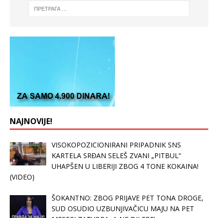
NAJNOVIJE!
VISOKOPOZICIONIRANI PRIPADNIK SNS
KARTELA SRĐAN SELEŠ ZVANI „PITBUL“
UHAPŠEN U LIBERIJI ZBOG 4 TONE KOKAINA!
(VIDEO)
ŠOKANTNO: ZBOG PRIJAVE PET TONA DROGE,
SUD OSUDIO UZBUNJIVAČICU MAJU NA PET