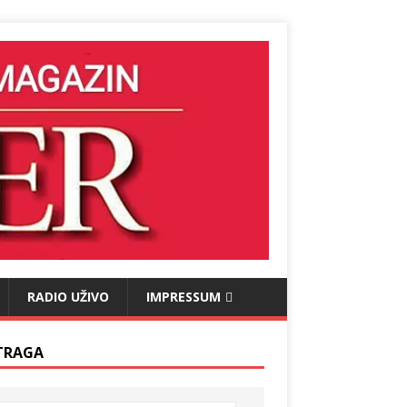
RADIO UŽIVO
IMPRESSUM
TRAGA