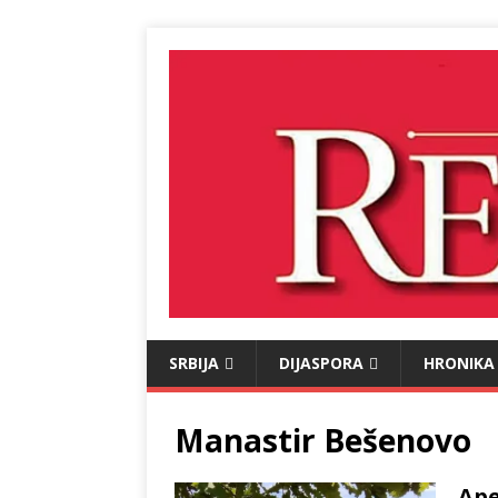
SRBIJA
DIJASPORA
HRONIKA
Manastir Bešenovo
Ape