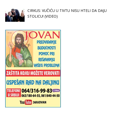
CIRKUS: VUČIĆU U TIVTU NISU HTELI DA DAJU
STOLICU! (VIDEO)