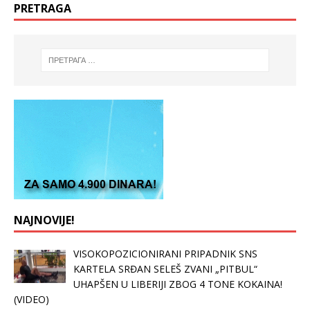
PRETRAGA
NAJNOVIJE!
VISOKOPOZICIONIRANI PRIPADNIK SNS
KARTELA SRĐAN SELEŠ ZVANI „PITBUL“
UHAPŠEN U LIBERIJI ZBOG 4 TONE KOKAINA!
(VIDEO)