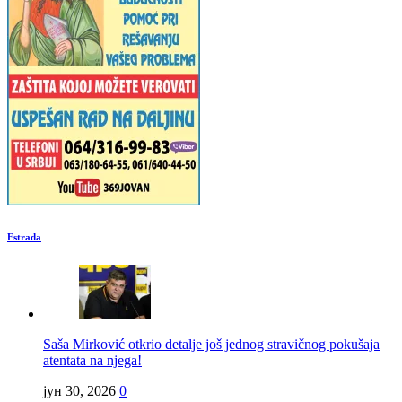
Estrada
Saša Mirković otkrio detalje još jednog stravičnog pokušaja
atentata na njega!
јун 30, 2026
0