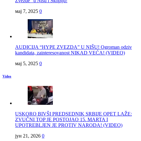
Zvezde” u Nišu i Skoplju!
мај 7, 2025
0
AUDICIJA “HYPE ZVEZDA” U NIŠU! Ogroman odziv
kandidata, zainteresovanost NIKAD VEĆA! (VIDEO)
мај 5, 2025
0
Video
USKORO BIVŠI PREDSEDNIK SRBIJE OPET LAŽE:
ZVUČNI TOP JE POSTOJAO 15. MARTA I
UPOTREBLJEN JE PROTIV NARODA! (VIDEO)
јун 21, 2026
0