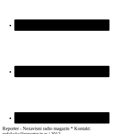
Reporter - Nezavisni radio magazin * Kontakt:
redakcija@reporter.in.rs | 2012.