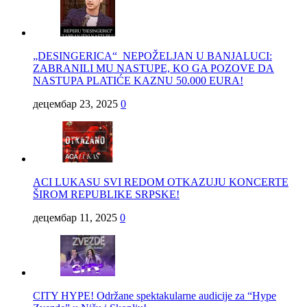
„DESINGERICA“ NEPOŽELJAN U BANJALUCI:
ZABRANILI MU NASTUPE, KO GA POZOVE DA
NASTUPA PLATIĆE KAZNU 50.000 EURA!
децембар 23, 2025
0
ACI LUKASU SVI REDOM OTKAZUJU KONCERTE
ŠIROM REPUBLIKE SRPSKE!
децембар 11, 2025
0
CITY HYPE! Održane spektakularne audicije za “Hype