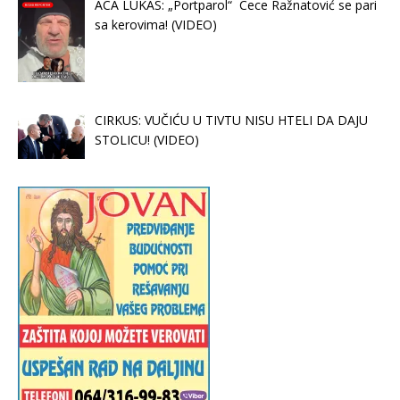
ACA LUKAS: „Portparol“ Cece Ražnatović se pari
sa kerovima! (VIDEO)
CIRKUS: VUČIĆU U TIVTU NISU HTELI DA DAJU
STOLICU! (VIDEO)