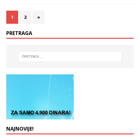
1
2
»
PRETRAGA
NAJNOVIJE!