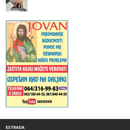
ESTRADA