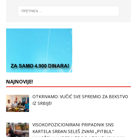
NAJNOVIJE!
OTKRIVAMO: VUČIĆ SVE SPREMIO ZA BEKSTVO
IZ SRBIJE!
VISOKOPOZICIONIRANI PRIPADNIK SNS
KARTELA SRĐAN SELEŠ ZVANI „PITBUL“