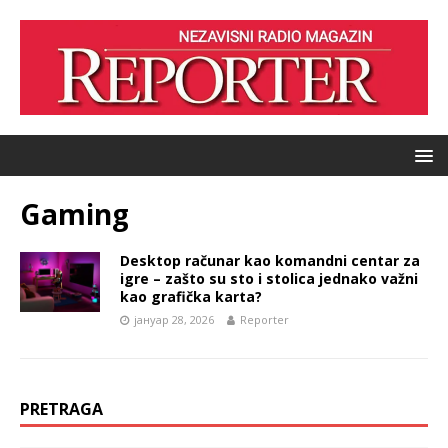
Gaming
Desktop računar kao komandni centar za
igre – zašto su sto i stolica jednako važni
kao grafička karta?
јануар 28, 2026
Reporter
PRETRAGA