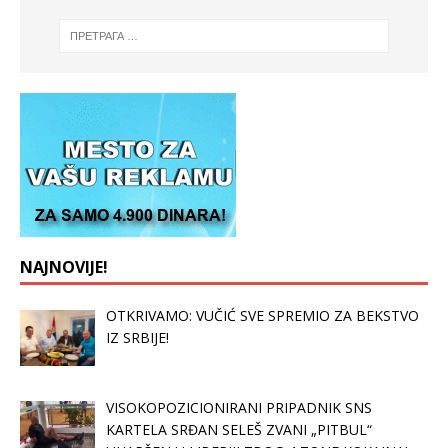
NAJNOVIJE!
OTKRIVAMO: VUČIĆ SVE SPREMIO ZA BEKSTVO
IZ SRBIJE!
VISOKOPOZICIONIRANI PRIPADNIK SNS
KARTELA SRĐAN SELEŠ ZVANI „PITBUL“