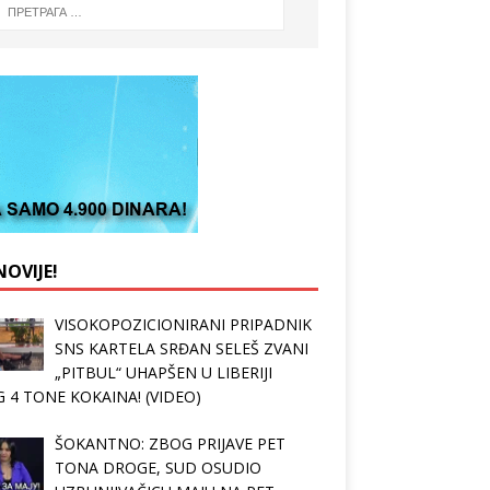
OVIJE!
VISOKOPOZICIONIRANI PRIPADNIK
SNS KARTELA SRĐAN SELEŠ ZVANI
„PITBUL“ UHAPŠEN U LIBERIJI
 4 TONE KOKAINA! (VIDEO)
ŠOKANTNO: ZBOG PRIJAVE PET
TONA DROGE, SUD OSUDIO