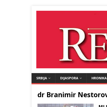
SRBIJA
DIJASPORA
HRONIKA
dr Branimir Nestorov
MI 