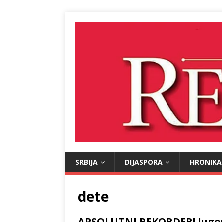
SRBIJA
DIJASPORA
HRONIKA
dete
APSOLUTNI REKORDER! Jugosl