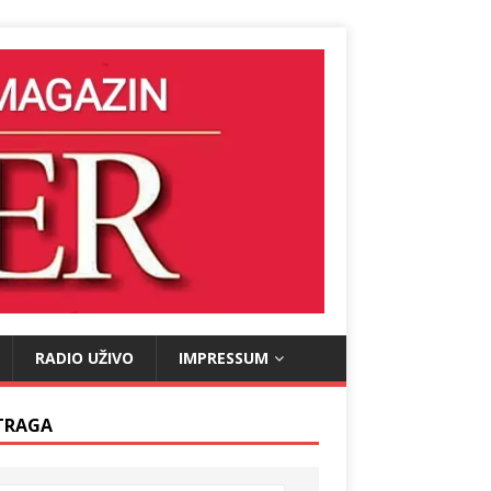
RADIO UŽIVO
IMPRESSUM
TRAGA