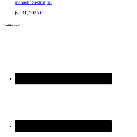
manastir Sestroljin?
јул 31, 2025
0
Pratite nas!