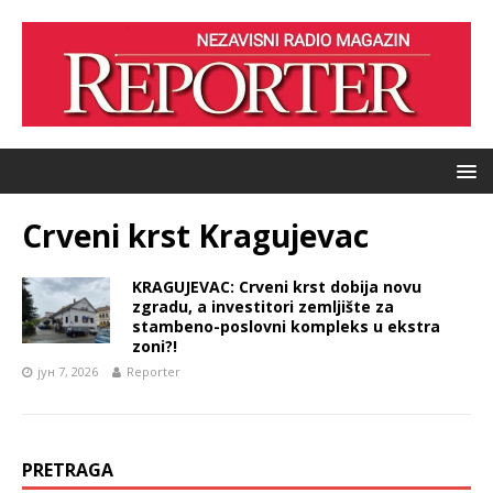
Crveni krst Kragujevac
KRAGUJEVAC: Crveni krst dobija novu
zgradu, a investitori zemljište za
stambeno-poslovni kompleks u ekstra
zoni?!
јун 7, 2026
Reporter
PRETRAGA