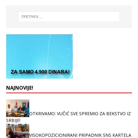
NAJNOVIJE!
OTKRIVAMO: VUČIĆ SVE SPREMIO ZA BEKSTVO IZ
SRBIJE!
VISOKOPOZICIONIRANI PRIPADNIK SNS KARTELA